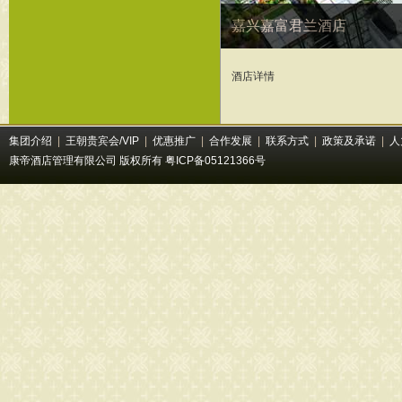
嘉兴嘉富君兰酒店
酒店详情
集团介绍
|
王朝贵宾会/VIP
|
优惠推广
|
合作发展
|
联系方式
|
政策及承诺
|
人
康帝酒店管理有限公司 版权所有
粤ICP备05121366号