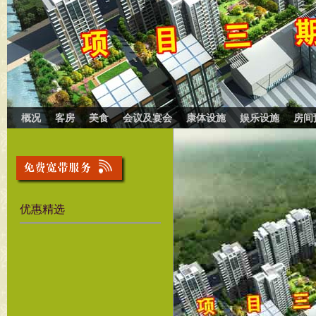
概况
客房
美食
会议及宴会
康体设施
娱乐设施
房间
优惠精选