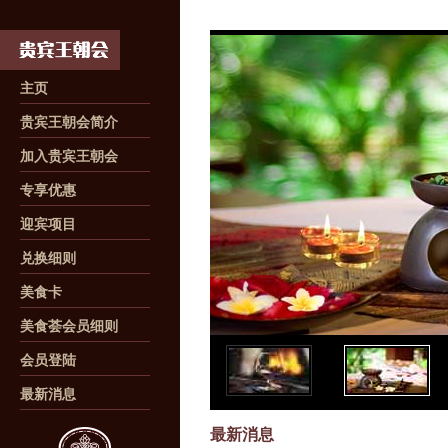
主页
贵宾王朝会简介
加入贵宾王朝会
专享优惠
迎宾项目
兑换细则
美食卡
美食荟会员细则
会员登陆
最新消息
最新消息