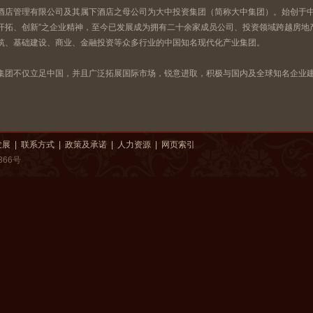
店管理有限公司及其属下酒店之母公司为大中投资集团（简称大中集团）。始创于中
开拓、创新”之企业精神，至今已发展成为拥有二十余家成员公司、投资领域跨越房地
筑、基础建设、商业、金融投资等众多行业的中国知名现代化产业集团。
团不仅立足中国，并且广泛拓展国际市场，锐意进取，积极与国内及全球知名企业建
发展
|
联系方式
|
政策及承诺
|
人力资源
|
网页索引
366号