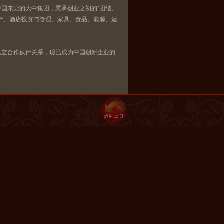
国东莞的大中集团，秉承创业之初的“团结、
产、酒店投资与管理、家具、食品、能源、运
立合作伙伴关系，现已成为中国创新企业的