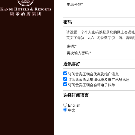
电话号码*
密码
请设置一个个人密码以登录您的网上会员账
英文字母(a – z, A – Z)及数字(0 – 9
密码:*
再次输入密码:*
通讯喜好
订阅贵宾王朝会优惠及推广讯息
订阅康帝酒店集团优惠及推广讯息讯息
订阅贵宾王朝会会籍电子账单
选择订阅语言
English
中文