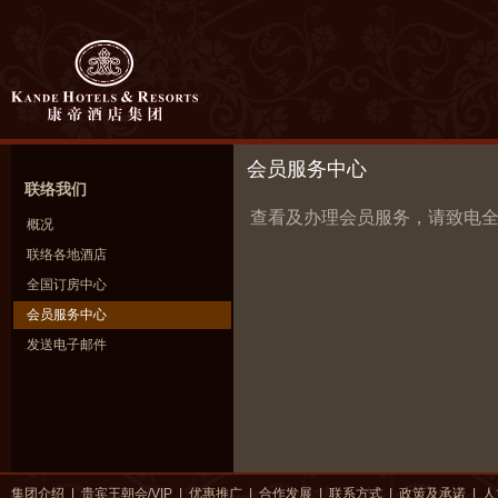
会员服务中心
联络我们
查看及办理会员服务，请致电全
概况
联络各地酒店
全国订房中心
会员服务中心
发送电子邮件
集团介绍
|
贵宾王朝会/VIP
|
优惠推广
|
合作发展
|
联系方式
|
政策及承诺
|
人