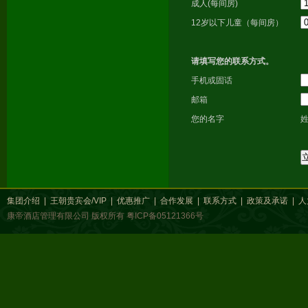
成人(每间房)
12岁以下儿童（每间房）
请填写您的联系方式。
手机或固话
邮箱
您的名字
集团介绍
|
王朝贵宾会/VIP
|
优惠推广
|
合作发展
|
联系方式
|
政策及承诺
|
人
康帝酒店管理有限公司 版权所有
粤ICP备05121366号