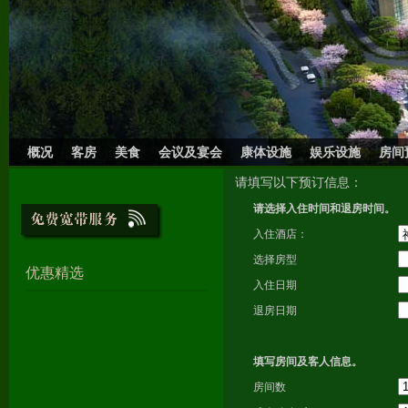
概况
客房
美食
会议及宴会
康体设施
娱乐设施
房间
请填写以下预订信息：
请选择入住时间和退房时间。
入住酒店：
选择房型
优惠精选
入住日期
退房日期
填写房间及客人信息。
房间数